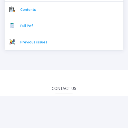
Contents
Full Pdf
Previous issues
CONTACT US
E-Mail Subscription
By subscribing to E-Newsletter, you can get the latest news