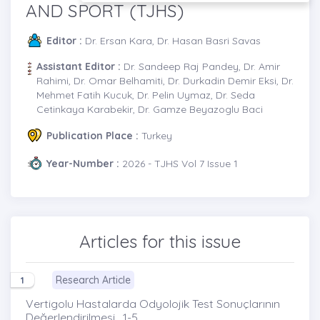
AND SPORT (TJHS)
Editor :
Dr. Ersan Kara, Dr. Hasan Basri Savas
Assistant Editor :
Dr. Sandeep Raj Pandey, Dr. Amir
Rahimi, Dr. Omar Belhamiti, Dr. Durkadin Demir Eksi, Dr.
Mehmet Fatih Kucuk, Dr. Pelin Uymaz, Dr. Seda
Cetinkaya Karabekir, Dr. Gamze Beyazoglu Baci
Publication Place :
Turkey
Year-Number :
2026 - TJHS Vol 7 Issue 1
Articles for this issue
Research Article
1
Vertigolu Hastalarda Odyolojik Test Sonuçlarının
Değerlendirilmesi , 1-5