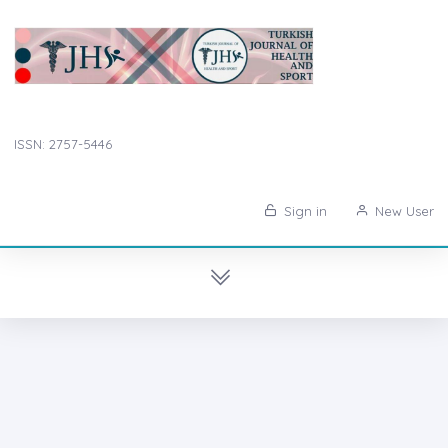
ISSN: 2757-5446
Sign in
New User