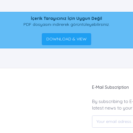
İçerik Tarayıcınız İçin Uygun Değil
PDF dosyasını indirerek görüntüleyebilirsiniz.
DOWNLOAD & VIEW
E-Mail Subscription
By subscribing to E
latest news to your