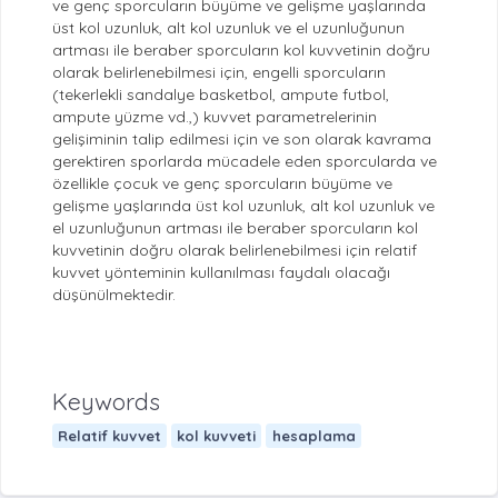
ve genç sporcuların büyüme ve gelişme yaşlarında
üst kol uzunluk, alt kol uzunluk ve el uzunluğunun
artması ile beraber sporcuların kol kuvvetinin doğru
olarak belirlenebilmesi için, engelli sporcuların
(tekerlekli sandalye basketbol, ampute futbol,
ampute yüzme vd.,) kuvvet parametrelerinin
gelişiminin talip edilmesi için ve son olarak kavrama
gerektiren sporlarda mücadele eden sporcularda ve
özellikle çocuk ve genç sporcuların büyüme ve
gelişme yaşlarında üst kol uzunluk, alt kol uzunluk ve
el uzunluğunun artması ile beraber sporcuların kol
kuvvetinin doğru olarak belirlenebilmesi için relatif
kuvvet yönteminin kullanılması faydalı olacağı
düşünülmektedir.
Keywords
Relatif kuvvet
kol kuvveti
hesaplama