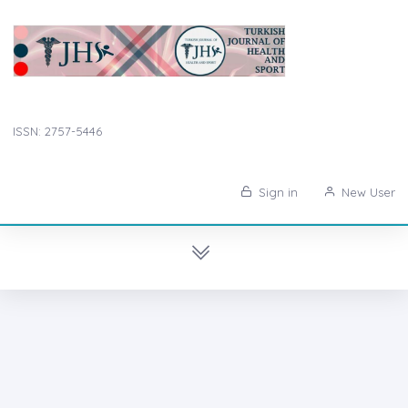
ISSN: 2757-5446
Sign in
New User