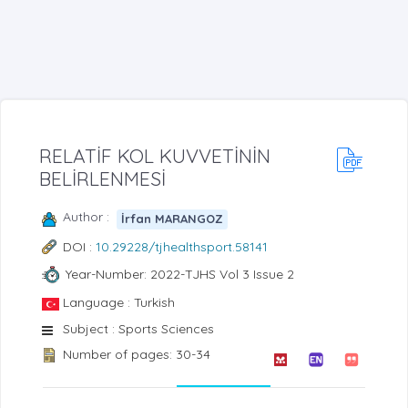
RELATİF KOL KUVVETİNİN
BELİRLENMESİ
Author :
İrfan MARANGOZ
DOI :
10.29228/tjhealthsport.58141
Year-Number: 2022-TJHS Vol 3 Issue 2
Language : Turkish
Subject : Sports Sciences
Number of pages: 30-34