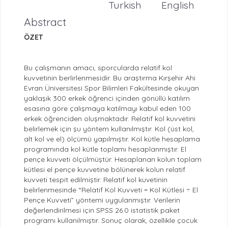
Turkish
English
Abstract
ÖZET
Bu çalışmanın amacı, sporcularda relatif kol
kuvvetinin berlirlenmesidir. Bu araştırma Kırşehir Ahi
Evran Üniversitesi Spor Bilimleri Fakültesinde okuyan
yaklaşık 300 erkek öğrenci içinden gönüllü katılım
esasına göre çalışmaya katılmayı kabul eden 100
erkek öğrenciden oluşmaktadır. Relatif kol kuvvetini
belirlemek için şu yöntem kullanılmıştır. Kol (üst kol,
alt kol ve el) ölçümü yapılmıştır. Kol kütle hesaplama
programında kol kütle toplamı hesaplanmıştır. El
pençe kuvveti ölçülmüştür. Hesaplanan kolun toplam
kütlesi el pençe kuvvetine bölünerek kolun relatif
kuvveti tespit edilmiştir. Relatif kol kuvetinin
belirlenmesinde “Relatif Kol Kuvveti = Kol Kütlesi ÷ El
Pençe Kuvveti” yöntemi uygulanmıştır. Verilerin
değerlendirilmesi için SPSS 26.0 istatistik paket
programı kullanılmıştır. Sonuç olarak, özellikle çocuk