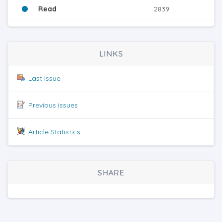
Read
2839
LINKS
Last issue
Previous issues
Article Statistics
SHARE