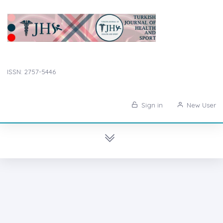
ISSN: 2757-5446
Sign in
New User