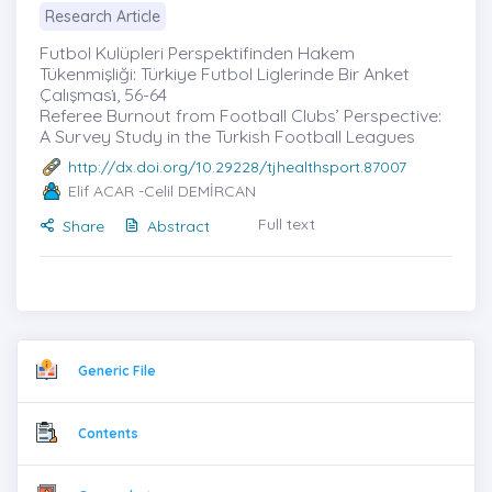
Research Article
Futbol Kulüpleri Perspektifinden Hakem
Tükenmişliği: Türkiye Futbol Liglerinde Bir Anket
Çalışması̇, 56-64
Referee Burnout from Football Clubs’ Perspective:
A Survey Study in the Turkish Football Leagues
http://dx.doi.org/10.29228/tjhealthsport.87007
Elif ACAR
-Celil DEMİRCAN
Full text
Share
Abstract
Generic File
Contents