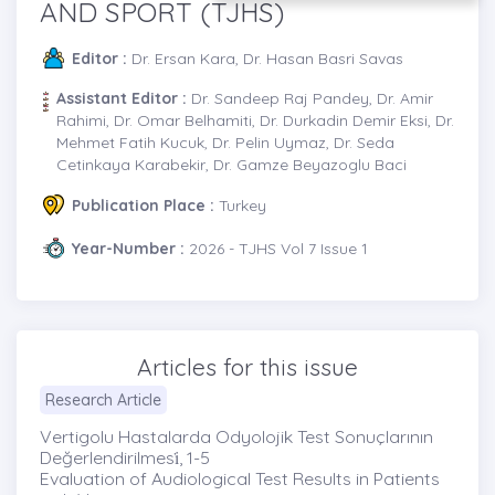
AND SPORT (TJHS)
Editor :
Dr. Ersan Kara, Dr. Hasan Basri Savas
Assistant Editor :
Dr. Sandeep Raj Pandey, Dr. Amir
Rahimi, Dr. Omar Belhamiti, Dr. Durkadin Demir Eksi, Dr.
Mehmet Fatih Kucuk, Dr. Pelin Uymaz, Dr. Seda
Cetinkaya Karabekir, Dr. Gamze Beyazoglu Baci
Publication Place :
Turkey
Year-Number :
2026 - TJHS Vol 7 Issue 1
Articles for this issue
Research Article
Vertigolu Hastalarda Odyolojik Test Sonuçlarının
Değerlendirilmesi̇, 1-5
Evaluation of Audiological Test Results in Patients