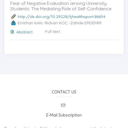
Fear of Negative Evaluation among University
Students: The Mediating Role of Self-Confidence
http://dx.doi.org/10.29228/tjhealthsport.86654
Emirhan KAN -Rıdvan KOÇ -Zahide ERDEMİR
Full text
Abstract
CONTACT US
E-Mail Subscription