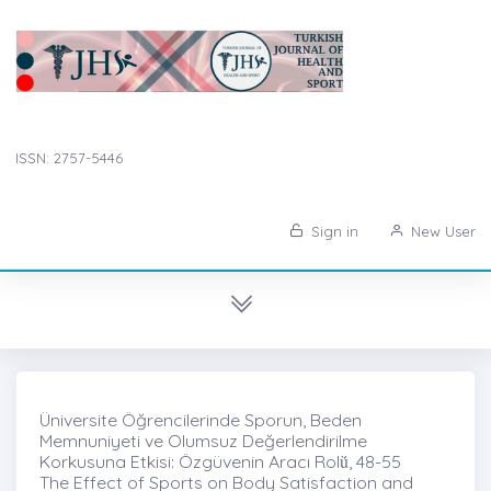
ISSN: 2757-5446
Sign in
New User
Üniversite Öğrencilerinde Sporun, Beden
Memnuniyeti ve Olumsuz Değerlendirilme
Korkusuna Etkisi: Özgüvenin Aracı Rolü̇, 48-55
The Effect of Sports on Body Satisfaction and