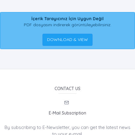
İçerik Tarayıcınız İçin Uygun Değil
PDF dosyasını indirerek görüntüleyebilirsiniz.
DOWNLOAD & VIEW
CONTACT US
E-Mail Subscription
By subscribing to E-Newsletter, you can get the latest news
to your e-mail.