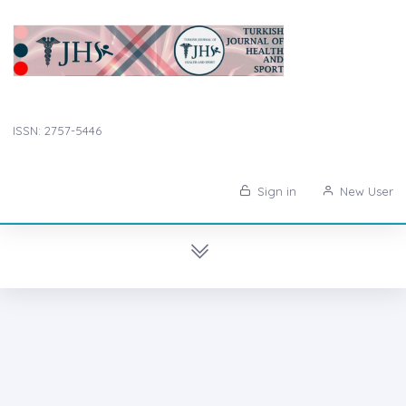
ISSN: 2757-5446
Sign in
New User