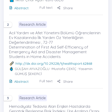
Full text
Abstract
Share
Research Article
2
Acil Yardım ve Afet Yönetimi Bölümü Öğrencilerinin
Ev Kazalarında İlk Yardım Öz Yeterliliğinin
Değerlendirilmesi , 72-77
Determination of First Aid Self-Efficiency of
Emergency Aid and Disaster Management
Students in Home Accidents
http://dx.doi.org/10.29228/tjhealthsport.62868
GÜLŞAH AYVAZOĞLU
-Mustafa ÇEKİÇ -Yasemin
GÜMÜŞ ŞEKERCİ
Full text
Abstract
Share
Research Article
3
Hemodiyaliz Tedavisi Alan Erişkin Hastalarda
Geriatrik Beslenme Risk İndeksi, Üre Azalma Oranı,