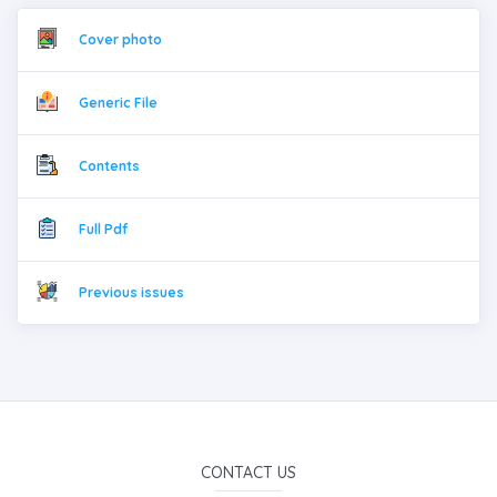
Cover photo
Generic File
Contents
Full Pdf
Previous issues
CONTACT US