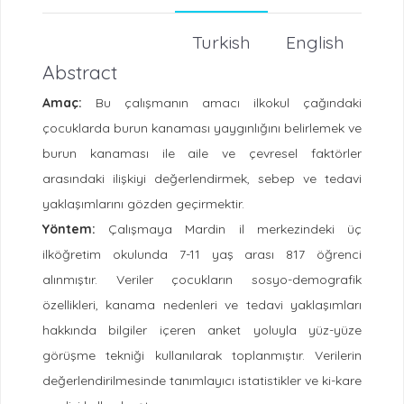
Turkish
English
Abstract
Amaç:
Bu çalışmanın amacı ilkokul çağındaki
çocuklarda burun kanaması yaygınlığını belirlemek ve
burun kanaması ile aile ve çevresel faktörler
arasındaki ilişkiyi değerlendirmek, sebep ve tedavi
yaklaşımlarını gözden geçirmektir.
Yöntem:
Çalışmaya Mardin il merkezindeki üç
ilköğretim okulunda 7-11 yaş arası 817 öğrenci
alınmıştır. Veriler çocukların sosyo-demografik
özellikleri, kanama nedenleri ve tedavi yaklaşımları
hakkında bilgiler içeren anket yoluyla yüz-yüze
görüşme tekniği kullanılarak toplanmıştır. Verilerin
değerlendirilmesinde tanımlayıcı istatistikler ve ki-kare