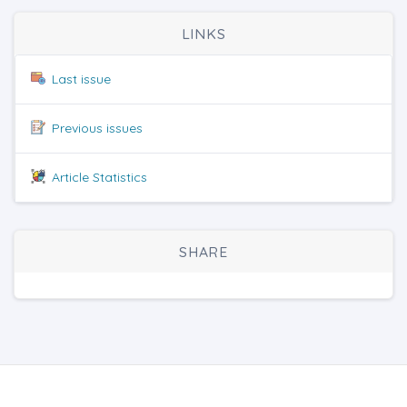
LINKS
Last issue
Previous issues
Article Statistics
SHARE