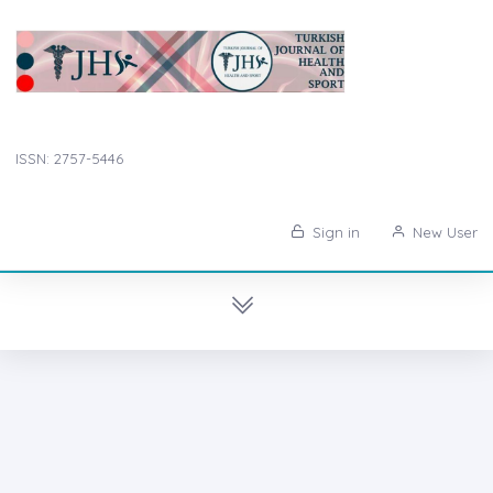
ISSN: 2757-5446
Sign in
New User