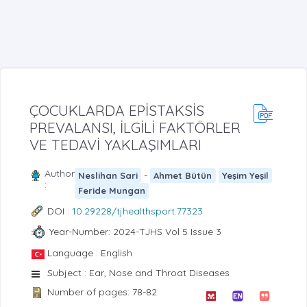
ÇOCUKLARDA EPİSTAKSİS
PREVALANSI, İLGİLİ FAKTÖRLER
VE TEDAVİ YAKLAŞIMLARI
Author
-
Neslihan Sari
Ahmet Bütün
Yeşim Yeşil
:
Feride Mungan
DOI :
10.29228/tjhealthsport.77323
Year-Number: 2024-TJHS Vol 5 Issue 3
Language : English
Subject : Ear, Nose and Throat Diseases
Number of pages: 78-82