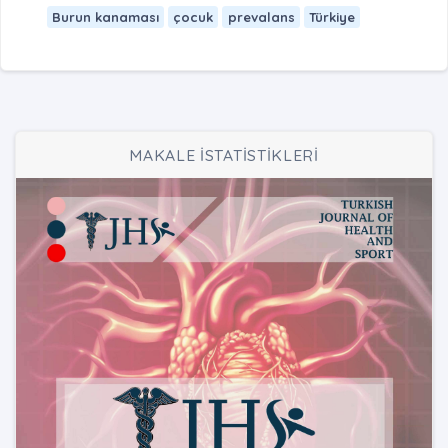
Burun kanaması
çocuk
prevalans
Türkiye
MAKALE İSTATİSTİKLERİ