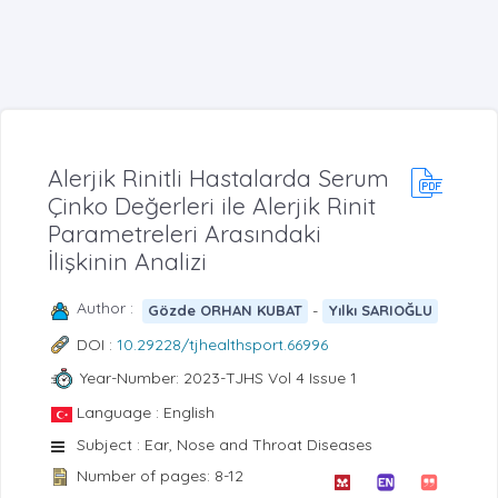
Alerjik Rinitli Hastalarda Serum
Çinko Değerleri ile Alerjik Rinit
Parametreleri Arasındaki
İlişkinin Analizi
Author :
-
Gözde ORHAN KUBAT
Yılkı SARIOĞLU
DOI :
10.29228/tjhealthsport.66996
Year-Number: 2023-TJHS Vol 4 Issue 1
Language : English
Subject : Ear, Nose and Throat Diseases
Number of pages: 8-12