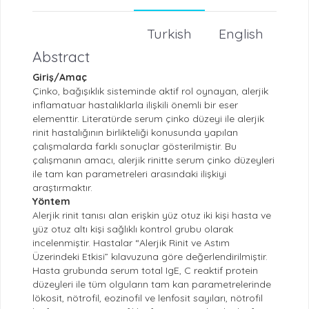
Turkish
English
Abstract
Giriş/Amaç
Çinko, bağışıklık sisteminde aktif rol oynayan, alerjik
inflamatuar hastalıklarla ilişkili önemli bir eser
elementtir. Literatürde serum çinko düzeyi ile alerjik
rinit hastalığının birlikteliği konusunda yapılan
çalışmalarda farklı sonuçlar gösterilmiştir. Bu
çalışmanın amacı, alerjik rinitte serum çinko düzeyleri
ile tam kan parametreleri arasındaki ilişkiyi
araştırmaktır.
Yöntem
Alerjik rinit tanısı alan erişkin yüz otuz iki kişi hasta ve
yüz otuz altı kişi sağlıklı kontrol grubu olarak
incelenmiştir. Hastalar “Alerjik Rinit ve Astım
Üzerindeki Etkisi” kılavuzuna göre değerlendirilmiştir.
Hasta grubunda serum total IgE, C reaktif protein
düzeyleri ile tüm olguların tam kan parametrelerinde
lökosit, nötrofil, eozinofil ve lenfosit sayıları, nötrofil