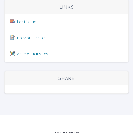
LINKS
Last issue
Previous issues
Article Statistics
SHARE