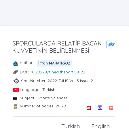
SPORCULARDA RELATİF BACAK
KUVVETİNİN BELİRLENMESİ
Author :
İrfan MARANGOZ
DOI :
10.29228/tjhealthsport.58122
Year-Number: 2022-TJHS Vol 3 Issue 2
Language : Turkish
Subject : Sports Sciences
Number of pages: 26-29
Turkish
English