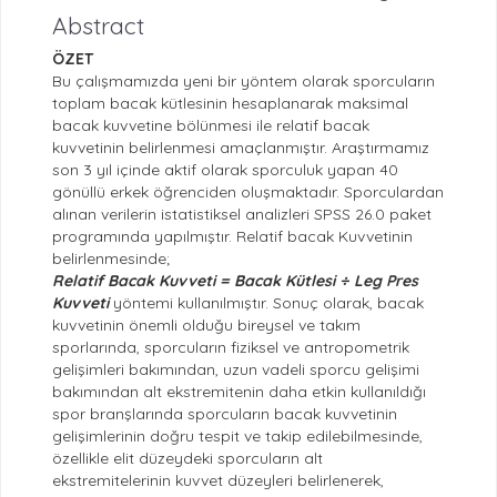
Abstract
ÖZET
Bu çalışmamızda yeni bir yöntem olarak sporcuların
toplam bacak kütlesinin hesaplanarak maksimal
bacak kuvvetine bölünmesi ile relatif bacak
kuvvetinin belirlenmesi amaçlanmıştır. Araştırmamız
son 3 yıl içinde aktif olarak sporculuk yapan 40
gönüllü erkek öğrenciden oluşmaktadır. Sporculardan
alınan verilerin istatistiksel analizleri SPSS 26.0 paket
programında yapılmıştır. Relatif bacak Kuvvetinin
belirlenmesinde;
Relatif Bacak Kuvveti = Bacak Kütlesi ÷ Leg Pres
Kuvveti
yöntemi kullanılmıştır. Sonuç olarak, bacak
kuvvetinin önemli olduğu bireysel ve takım
sporlarında, sporcuların fiziksel ve antropometrik
gelişimleri bakımından, uzun vadeli sporcu gelişimi
bakımından alt ekstremitenin daha etkin kullanıldığı
spor branşlarında sporcuların bacak kuvvetinin
gelişimlerinin doğru tespit ve takip edilebilmesinde,
özellikle elit düzeydeki sporcuların alt
ekstremitelerinin kuvvet düzeyleri belirlenerek,