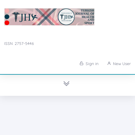
ISSN: 2757-5446
Sign in
New User