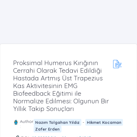
Proksimal Humerus Kırığının
Cerrahi Olarak Tedavi Edildiği
Hastada Artmış Üst Trapezius
Kas Aktivitesinin EMG
Biofeedback Eğitimi ile
Normalize Edilmesi: Olgunun Bir
Yıllık Takip Sonuçları
Author
-
Nazım Tolgahan Yıldız
Hikmet Kocaman
:
Zafer Erden