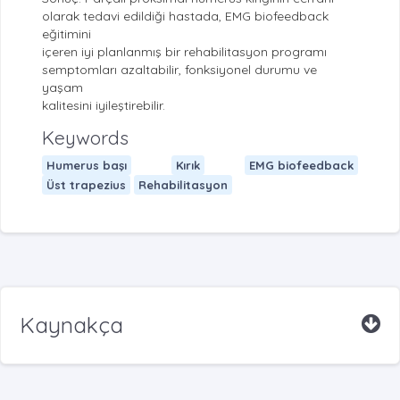
olarak tedavi edildiği hastada, EMG biofeedback
eğitimini
içeren iyi planlanmış bir rehabilitasyon programı
semptomları azaltabilir, fonksiyonel durumu ve
yaşam
kalitesini iyileştirebilir.
Keywords
Humerus başı
Kırık
EMG biofeedback
Üst trapezius
Rehabilitasyon
Kaynakça