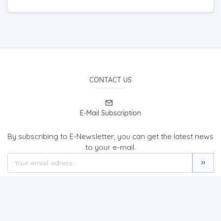
CONTACT US
E-Mail Subscription
By subscribing to E-Newsletter, you can get the latest news
to your e-mail.
TURKISH JOURNAL OF HEALTH AND SPORT (TJHS)