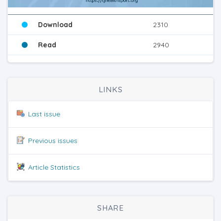
Download
2310
Read
2940
LINKS
Last issue
Previous issues
Article Statistics
SHARE