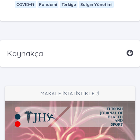
COVID-19
Pandemi
Türkiye
Salgın Yönetimi
Kaynakça
MAKALE İSTATİSTİKLERİ