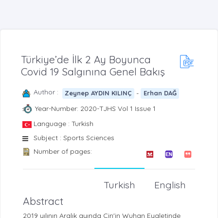
Türkiye’de İlk 2 Ay Boyunca
Covid 19 Salgınına Genel Bakış
Author :
-
Zeynep AYDIN KILINÇ
Erhan DAĞ
Year-Number: 2020-TJHS Vol 1 Issue 1
Language : Turkish
Subject : Sports Sciences
Number of pages:
Turkish
English
Abstract
2019 yılının Aralık ayında Çin'in Wuhan Eyaletinde