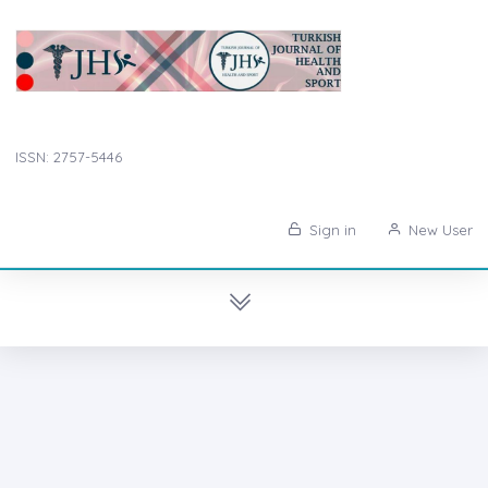
ISSN: 2757-5446
Sign in
New User