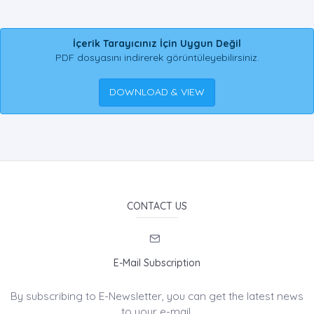
İçerik Tarayıcınız İçin Uygun Değil
PDF dosyasını indirerek görüntüleyebilirsiniz.
DOWNLOAD & VIEW
CONTACT US
E-Mail Subscription
By subscribing to E-Newsletter, you can get the latest news
to your e-mail.