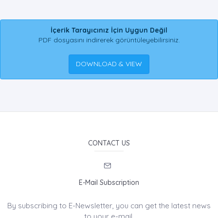
İçerik Tarayıcınız İçin Uygun Değil
PDF dosyasını indirerek görüntüleyebilirsiniz.
DOWNLOAD & VIEW
CONTACT US
E-Mail Subscription
By subscribing to E-Newsletter, you can get the latest news
to your e-mail.