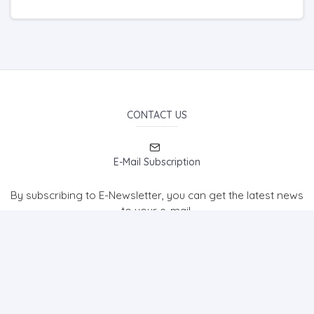
CONTACT US
E-Mail Subscription
By subscribing to E-Newsletter, you can get the latest news
to your e-mail.
TURKISH JOURNAL OF HEALTH AND SPORT (TJHS)