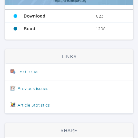
Download
823
Read
1208
LINKS
Last issue
Previous issues
Article Statistics
SHARE