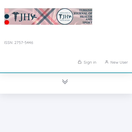
ISSN: 2757-5446
Sign in
New User