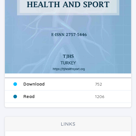
Download
752
Read
1206
LINKS