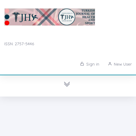
ISSN: 2757-5446
Sign in
New User