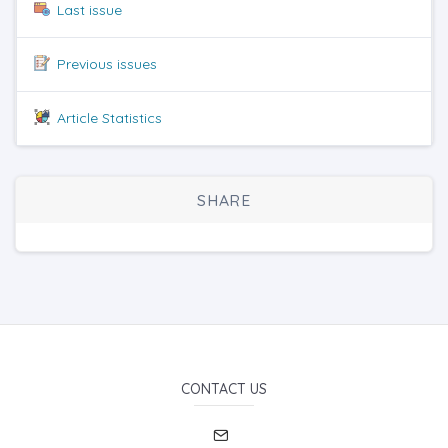
Last issue
Previous issues
Article Statistics
SHARE
CONTACT US