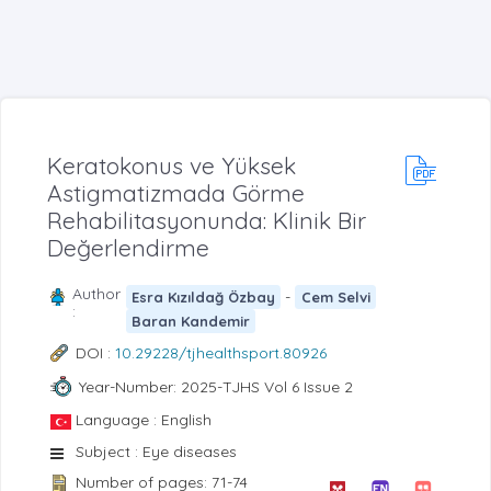
Keratokonus ve Yüksek
Astigmatizmada Görme
Rehabilitasyonunda: Klinik Bir
Değerlendirme
Author
-
Esra Kızıldağ Özbay
Cem Selvi
:
Baran Kandemir
DOI :
10.29228/tjhealthsport.80926
Year-Number: 2025-TJHS Vol 6 Issue 2
Language : English
Subject : Eye diseases
Number of pages: 71-74